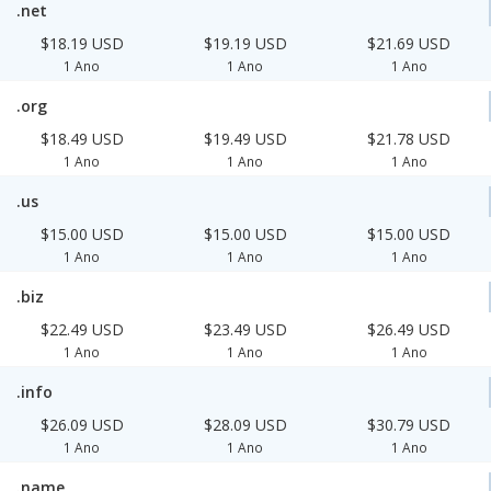
.net
$18.19 USD
$19.19 USD
$21.69 USD
1 Ano
1 Ano
1 Ano
.org
$18.49 USD
$19.49 USD
$21.78 USD
1 Ano
1 Ano
1 Ano
.us
$15.00 USD
$15.00 USD
$15.00 USD
1 Ano
1 Ano
1 Ano
.biz
$22.49 USD
$23.49 USD
$26.49 USD
1 Ano
1 Ano
1 Ano
.info
$26.09 USD
$28.09 USD
$30.79 USD
1 Ano
1 Ano
1 Ano
.name